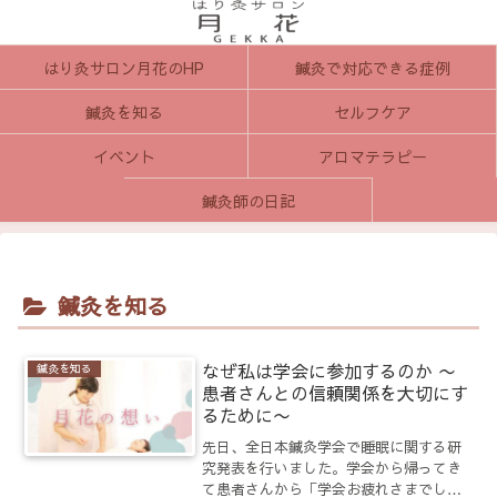
はり灸サロン月花のHP
鍼灸で対応できる症例
鍼灸を知る
セルフケア
イベント
アロマテラピー
鍼灸師の日記
鍼灸を知る
なぜ私は学会に参加するのか 〜
鍼灸を知る
患者さんとの信頼関係を大切にす
るために〜
先日、全日本鍼灸学会で睡眠に関する研
究発表を行いました。学会から帰ってき
て患者さんから「学会お疲れさまでし