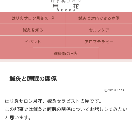
はり灸サロン月花のHP
鍼灸で対応できる症例
鍼灸を知る
セルフケア
イベント
アロマテラピー
鍼灸師の日記
鍼灸と睡眠の関係
2019.07.14
はり灸サロン月花、鍼灸セラピストの屋です。
この記事では鍼灸と睡眠の関係についてお話ししてみたい
と思います。