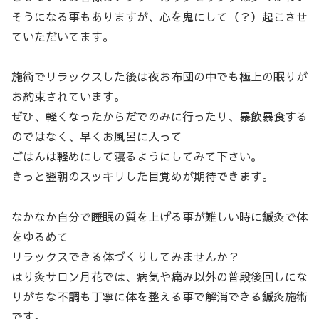
そうになる事もありますが、心を鬼にして（？）起こさせ
ていただいてます。
施術でリラックスした後は夜お布団の中でも極上の眠りが
お約束されています。
ぜひ、軽くなったからだでのみに行ったり、暴飲暴食する
のではなく、早くお風呂に入って
ごはんは軽めにして寝るようにしてみて下さい。
きっと翌朝のスッキリした目覚めが期待できます。
なかなか自分で睡眠の質を上げる事が難しい時に鍼灸で体
をゆるめて
リラックスできる体づくりしてみませんか？
はり灸サロン月花では、病気や痛み以外の普段後回しにな
りがちな不調も丁寧に体を整える事で解消できる鍼灸施術
です。