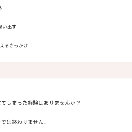
る
思い出す
えるきっかけ
べてしまった経験はありませんか？
けでは終わりません。