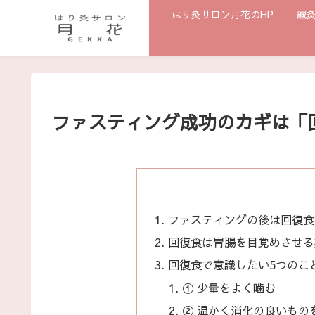
はり灸サロン月花のHP
鍼
ファスティング成功のカギは「
ファスティングの後は回復食
回復食は胃腸を目覚めさせる
回復食で意識したい5つのこ
① 少量をよく噛む
② 温かく消化の良いもの