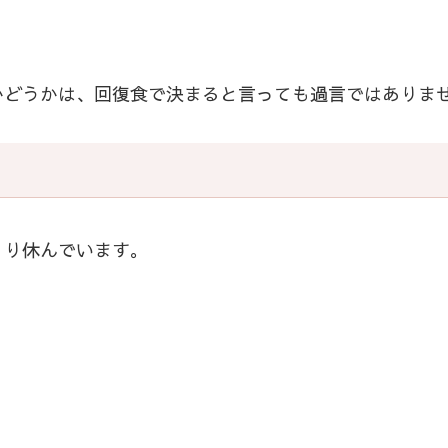
かどうかは、回復食で決まると言っても過言ではありま
くり休んでいます。