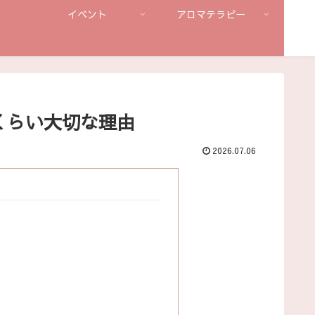
イベント
アロマテラピー
くらい大切な理由
2026.07.06