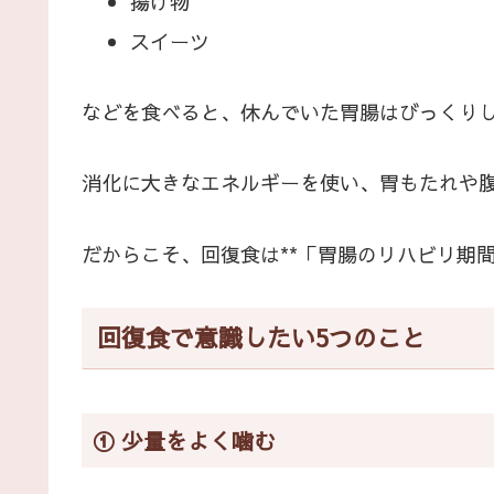
揚げ物
スイーツ
などを食べると、休んでいた胃腸はびっくり
消化に大きなエネルギーを使い、胃もたれや
だからこそ、回復食は**「胃腸のリハビリ期間
回復食で意識したい5つのこと
① 少量をよく噛む