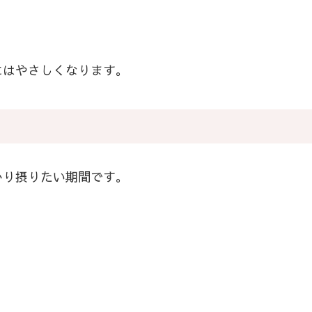
にはやさしくなります。
かり摂りたい期間です。