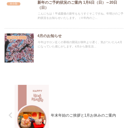
新年のご予約状況のご案内 1月6日（日）～20日
未分類
（日）
こんにちは！平成最後の新年ももうすぐそこですね。年明けのご予
約状況をお知らせいたします。（※年内のご...
4月のお知らせ
イベント情報
今年はサロン近くの寒桜の開花が例年より遅く、気がついたら4月
になっていた感じがします。4月から新生活...
年末年始のご挨拶と1月お休みのご案内