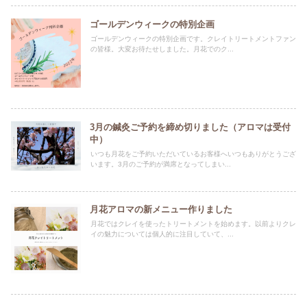
ゴールデンウィークの特別企画
ゴールデンウィークの特別企画です。クレイトリートメントファン
の皆様。大変お待たせしました。月花でのク...
3月の鍼灸ご予約を締め切りました（アロマは受付
中）
いつも月花をご予約いただいているお客様へいつもありがとうござ
います。3月のご予約が満席となってしまい...
月花アロマの新メニュー作りました
月花ではクレイを使ったトリートメントを始めます。以前よりクレ
イの魅力については個人的に注目していて、...