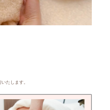
術いたします。