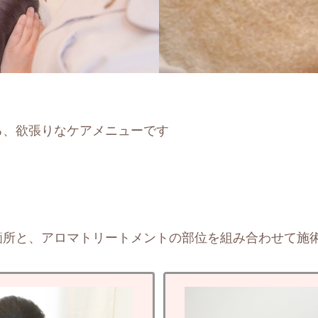
る、欲張りなケアメニューです
箇所と、アロマトリートメントの部位を組み合わせて施