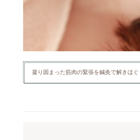
凝り固まった筋肉の緊張を鍼灸で解きほぐ