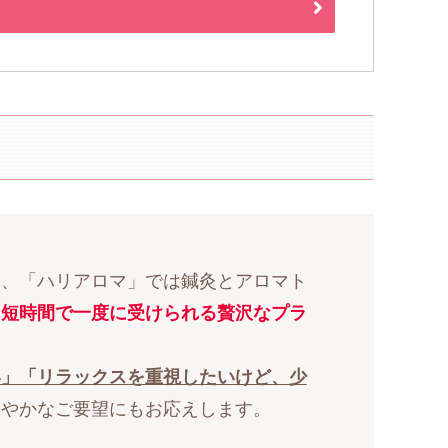
り、「ハリアロマ」では鍼灸とアロマト
く
短時間で一度に受けられる贅沢なプラ
い」「リラックスを重視したいけど、少
さやかなご要望にもお応えします。