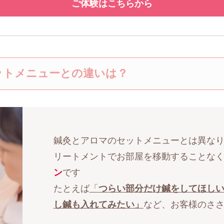
ご体験はこちらから
ットメニューとの違いは？
鍼灸とアロマのセットメニューとは異な
リートメントでお部屋を移動することな
ン
です
たとえば
「
つらい部分だけ鍼をしてほし
し鍼も入れてみたい」
など、お客様のさ