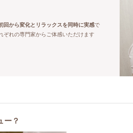
初回から変化とリラックスを同時に実感
で
れぞれの専門家からご体感いただけます
ュー？