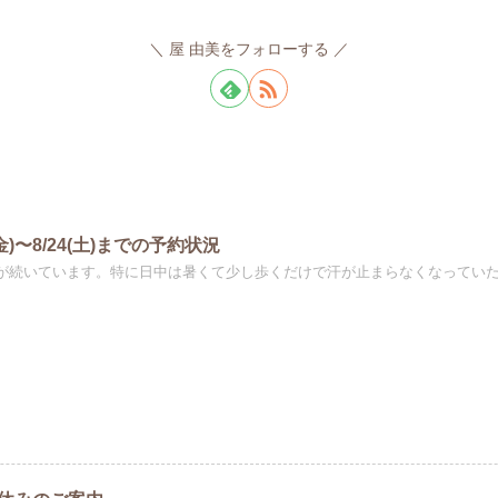
屋 由美をフォローする
6(金)〜8/24(土)までの予約状況
が続いています。特に日中は暑くて少し歩くだけで汗が止まらなくなっていたり