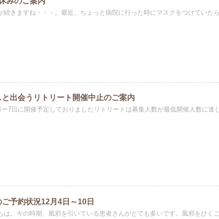
お休みのご案内
が続きますね・・・。最近、ちょっと病院に行った時にマスクをつけていたら、
しと出会うリトリート開催中止のご案内
5日ー7日に開催予定しておりましたリトリートは募集人数が最低開催人数に達し
ご予約状況12月4日～10日
ちは。今の時期、風邪を引いている患者さんがとても多いです。風邪をひくこと