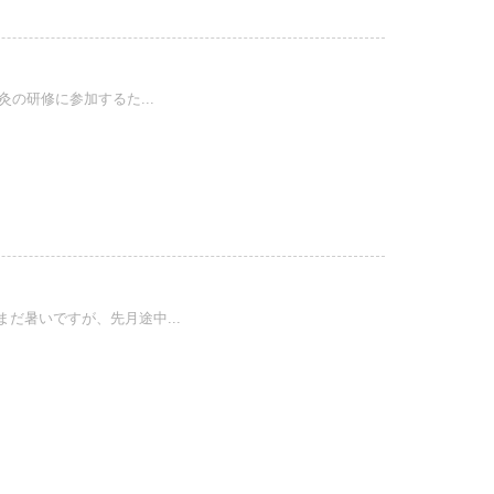
の研修に参加するた...
だ暑いですが、先月途中...