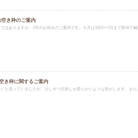
の空き枠のご案内
月ではありますが、3月のお休みのご案内です。今月は3月5〜7日まで新潟で鍼灸
の空き枠に関するご案内
暑いと思っていましたが、少しずつ日差しが柔らかいような気がします。まだま