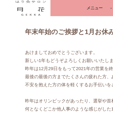
メニュー
年末年始のご挨拶と1月お休
あけましておめでとうございます。
新しい1年もどうぞよろしくお願いいたし
昨年は12月29日をもって2021年の営業
最後の最後の方までたくさんの疲れた方、
不安を抱えた方の体を軽くするお手伝いを
昨年はオリンピックがあったり、選挙や首
何となくどこか他人事のような感じがした