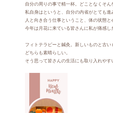
自分の周りの事で精一杯。どことなくそん
私自身はというと、自分の内省がとても進
人と向き合う仕事ということ、体の状態と
今年は月花に来ている皆さんに私が痛感し
フィトテラピーと鍼灸。新しいものと古い
どちらも素晴らしい。
そう思って皆さんの生活にも取り入れやす