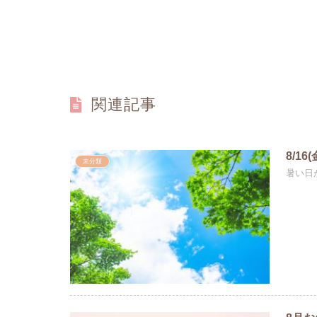
関連記事
8/1
未分類
暑い日