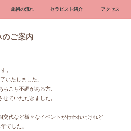
施術の流れ
セラピスト紹介
アクセス
みのご案内
ます。
を終了いたしました。
あちこち不調がある方、
させていただきました。
相交代など様々なイベントが行われたけれど
1年でした。