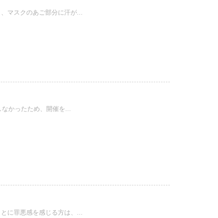
マスクのあご部分に汗が...
なかったため、開催を...
に罪悪感を感じる方は、...