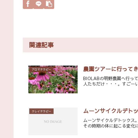
関連記事
農園ツアーに行って
アロマテラピー
BIOLABの明野農園へ行
人たちだけ・・・。すごーい
ムーンサイクルデト
クレイテラピー
ムーンサイクルデトックス
その時期の体に起こる変化に