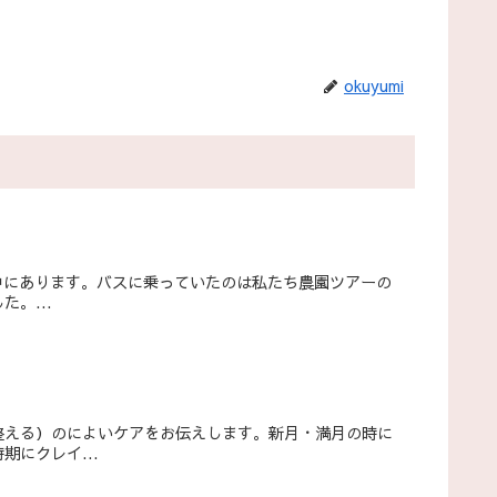
okuyumi
の中にあります。バスに乗っていたのは私たち農園ツアーの
。...
整える）のによいケアをお伝えします。新月・満月の時に
にクレイ...