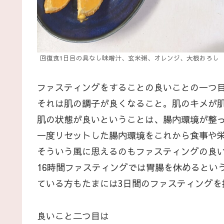
回復食1日目の具なし味噌汁、玄米粥、オレンジ、大根おろし
ファスティングをすることの良いことの一つ
それは肌の調子が良くなること。肌のキメが
肌の状態が良いということは、腸内環境が整
一度リセットした腸内環境をこれから食事や
そういう風に思えるのもファスティングの良
16時間ファスティングでは胃腸を休めるとい
ている方もたまには3日間のファスティング
良いこと二つ目は