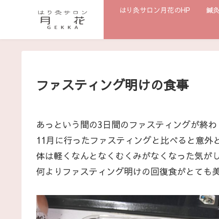
はり灸サロン月花のHP
鍼
ファスティング明けの食事
あっという間の3日間のファスティングが終わ
11月に行ったファスティングと比べると意外
体は軽くなんとなくむくみがなくなった気が
何よりファスティング明けの回復食がとても