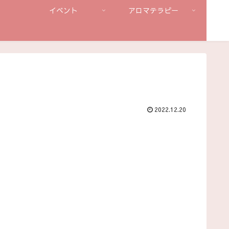
イベント
アロマテラピー
2022.12.20