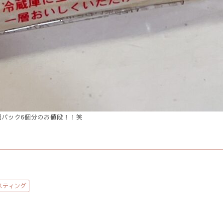
個パック6個分のお値段！！笑
スティング