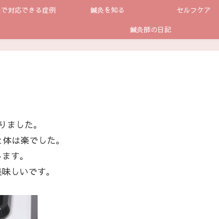
灸で対応できる症例
鍼灸を知る
セルフケア
鍼灸師の日記
りました。
と体は楽でした。
します。
美味しいです。