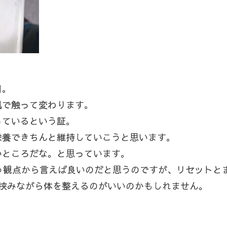
目。
肌で触って変わります。
っているという証。
栄養できちんと維持していこうと思います。
いところだな。と思っています。
う観点から言えば良いのだと思うのですが、リセットと
を挟みながら体を整えるのがいいのかもしれません。