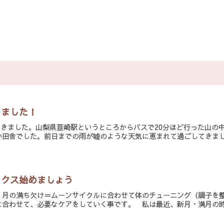
きました！
ってきました。山梨県韮崎駅というところからバスで20分ほど行った山
田舎でした。前日までの雨が嘘のような天気に恵まれて過ごしてきました
ックス始めましょう
。月の満ち欠け＝ムーンサイクルに合わせて体のチューニング（調子を
合わせて、必要なケアをしていく事です。 私は最近、新月・満月の時期