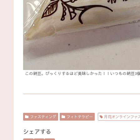
この納豆。びっくりするほど美味しかった！！いつもの納豆3
ファスティング
フィトテラピー
月花オンラインファ
シェアする