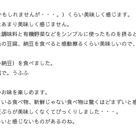
かもしれませんが・・・。）くらい美味しく感じます。
はあまり美味しく感じません。
た調味料と有機野菜などをシンプルに使ったものを摂る
級の豆腐、納豆を食べると感動擦るくらい美味しいので
の納豆）を食べました。
腐で。うふふ
いお味を楽しめます。
ている食べ物、新鮮じゃない食べ物は驚くほどまずいと
天ぷらが美味しくなくてびっくりしました・・・。
しいと感じないものがあるのね。