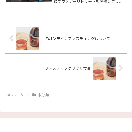
にてワンデーリトリートを開催しまし
た。お天気にも恵まれ、暑すぎず、寒す
ぎず、何より雨にも降られずに三輪山に
登る事が出来ました。横須賀から私の尊
敬する鍼灸師の先輩「カ...
月花オンラインファスティングについて
ファスティング明けの食事
ホーム
未分類