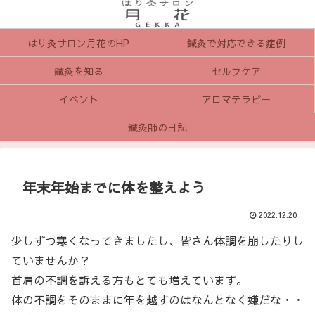
はり灸サロン月花のHP
鍼灸で対応できる症例
鍼灸を知る
セルフケア
イベント
アロマテラピー
鍼灸師の日記
年末年始までに体を整えよう
2022.12.20
少しずつ寒くなってきましたし、皆さん体調を崩したりし
ていませんか？
首肩の不調を訴える方もとても増えています。
体の不調をそのままに年を越すのはなんとなく嫌だな・・