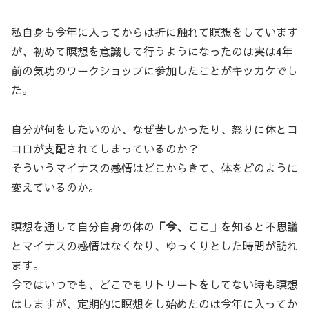
私自身も今年に入ってからは折に触れて瞑想をしています
が、初めて瞑想を意識して行うようになったのは実は4年
前の気功のワークショップに参加したことがキッカケでし
た。
自分が何をしたいのか、なぜ苦しかったり、怒りに体とコ
コロが支配されてしまっているのか？
そういうマイナスの感情はどこからきて、体をどのように
変えているのか。
瞑想を通して自分自身の体の
「今、ここ」
を知ると不思議
とマイナスの感情はなくなり、ゆっくりとした時間が訪れ
ます。
今ではいつでも、どこでもリトリートをしてない時も瞑想
はしますが、定期的に瞑想をし始めたのは今年に入ってか