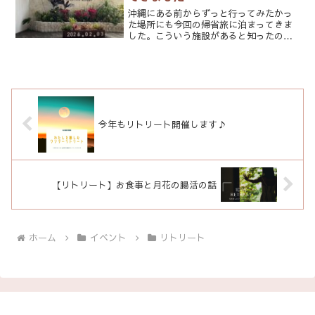
沖縄にある前からずっと行ってみたかっ
た場所にも今回の帰省旅に泊まってきま
した。こういう施設があると知ったのは
コロナ禍に見たガイヤシンフォニーの映
画がきっかけだったと思います。（もう6
年も前ですからね。笑）このホテルの大
きな特徴は、「EM（有...
今年もリトリート開催します♪
【リトリート】お食事と月花の腸活の話
ホーム
イベント
リトリート