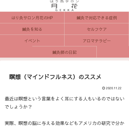
はり灸サロン月花のHP
鍼灸で対応できる症例
鍼灸を知る
セルフケア
イベント
アロマテラピー
鍼灸師の日記
瞑想（マインドフルネス）のススメ
2020.11.22
最近は瞑想という言葉をよく耳にする人もいるのではない
でしょうか？
実際、瞑想の脳に与える効果などもアメリカの研究で分か