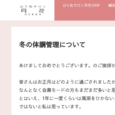
はり灸サロン月花のHP
鍼
冬の体調管理について
あけましておめでとうございます。のご挨拶
皆さんはお正月はどのように過ごされました
なんとなく自粛モードの方もまだまだ多いと
とはいえ、1年に一度くらいは風邪をひかな
ではないと私は思っています。