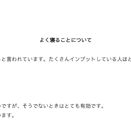
よく寝ることについて
ると言われています。たくさんインプットしている人ほ
。
のですが、そうでないときはとても有効です。
います。