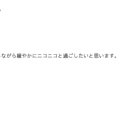
る
しながら緩やかにニコニコと過ごしたいと思います。