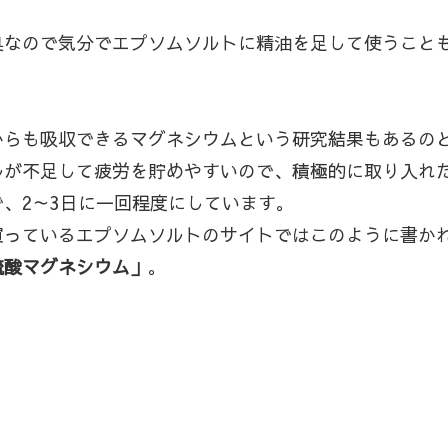
臭なので気分でエプソムソルトに精油を足して使うこと
からも吸収できるマグネシウムという研究結果もあるの
ルが不足して疲労を貯めやすいので、積極的に取り入れ
、2～3日に一回程度にしています。
買っているエプソムソルトのサイトではこのように書か
硫酸マグネシウム」
。