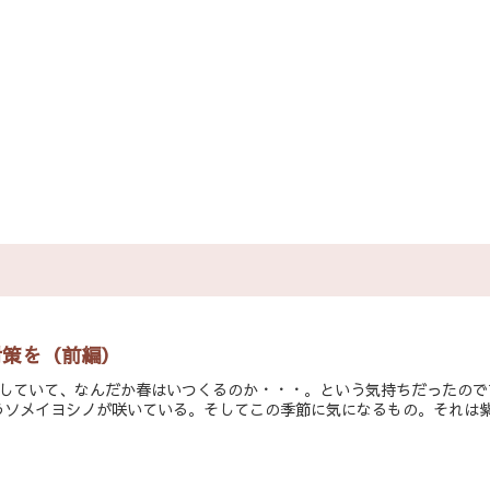
対策を（前編）
りしていて、なんだか春はいつくるのか・・・。という気持ちだったの
ソメイヨシノが咲いている。そしてこの季節に気になるもの。それは紫外