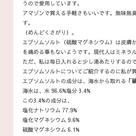
うので愛用しています。
アマゾンで買える手軽さもいいです。無味無
す。
（めんどくさがり）。
エプソムソルト（硫酸マグネシウム）は皮膚
を痛める事もないようです。現代人はミネラ
ただ、私は毎日入れると少し湯あたりするので
エプソムソルトについてご紹介するのに私が
エプソムソルトの成分は、海水から取れる
「
海水は、水 96.6%塩分 3.4%
この3.4%の成分は、
塩化ナトリウム 77.9%
塩化マグネシウム 9.6%
硫酸マグネシウム 6.1%