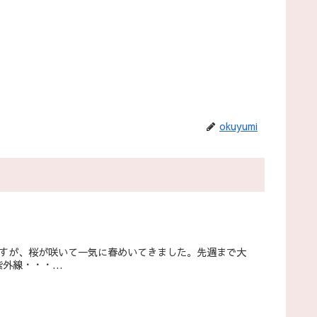
okuyumi
ですが、桜が咲いて一気に春めいてきました。先週まで大
線・・・...