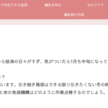
灸で対応できる症例
鍼灸を知る
セルフケア
鍼灸師の日記
から怒涛の日々がすぎ、気がついたら1月も中旬になって
か？
思います。引き続き風邪はできる限り引きたくない冬の
いと体の免疫機構はどのように作業点検するのでしょう