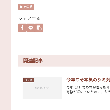
未分類
シェアする
関連記事
今年こそ本気のシミ
未分類
今年は2月まで雪が降った
寒桜が咲いていたのに、もう