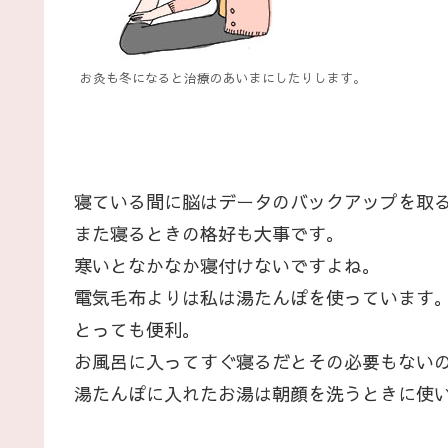
お灸も冬になると治療のあいまにしたりします。
寝ている間に脳はデータのバックアップを取
また寝るときの格好も大事です。
寒いとなかなか寝付けないですよね。
電気毛布よりは私は湯たんぽを使っています
とっても便利。
お風呂に入ってすぐ寝るだとその必要もない
湯たんぽに入れたお湯は朝顔を洗うときに使