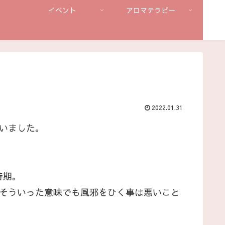
イベント
アロマテラピー
2022.01.31
いました。
時期。
。そういった意味でも風邪をひく事は悪いこと