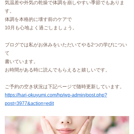
気温差や外気の乾燥で体調を崩しやすい季節でもありま
す。
体調を本格的に壊す前のケアで
10月も心地よく過ごしましょう。
ブログでは私がお休みをいただいてやる2つの学びについ
て
書いています。
お時間がある時に読んでもらえると嬉しいです。
ご予約の空き状況は下記ページで随時更新しています。
https://hari-okuyumi.com/hp/wp-admin/post.php?
post=3977&action=edit