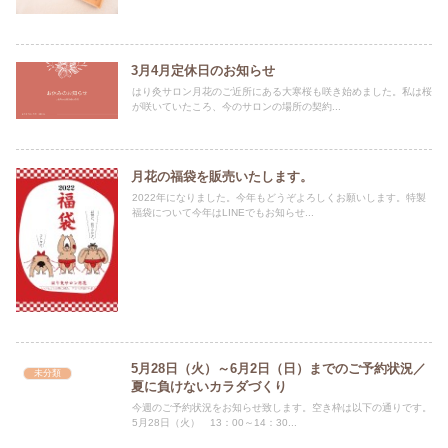
3月4月定休日のお知らせ
はり灸サロン月花のご近所にある大寒桜も咲き始めました。私は桜
が咲いていたころ、今のサロンの場所の契約...
月花の福袋を販売いたします。
2022年になりました。今年もどうぞよろしくお願いします。特製
福袋について今年はLINEでもお知らせ...
5月28日（火）～6月2日（日）までのご予約状況／
未分類
夏に負けないカラダづくり
今週のご予約状況をお知らせ致します。空き枠は以下の通りです。
5月28日（火） 13：00～14：30...