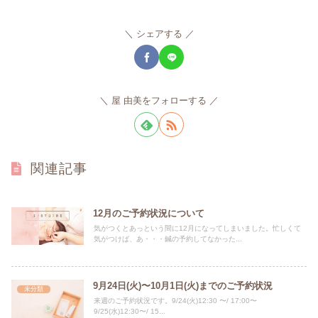
シェアする
屋 由美をフォローする
関連記事
12月のご予約状況について
気がつくとあっという間に12月になってしまいました。忙しくて
気がつけば、あ・・・鍼の予約してなかった...
9月24日(火)〜10月1日(火)までのご予約状況
未分類
来週のご予約状況です。9/24(火)12:30 〜/ 17:00〜
9/25(水)12:30〜/ 15...