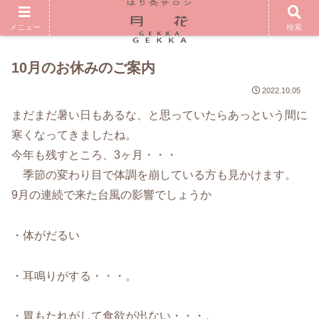
メニュー
検索
10月のお休みのご案内
2022.10.05
まだまだ暑い日もあるな、と思っていたらあっという間に
寒くなってきましたね。
今年も残すところ、3ヶ月・・・
季節の変わり目で体調を崩している方も見かけます。
9月の連続で来た台風の影響でしょうか
・体がだるい
・耳鳴りがする・・・。
・胃もたれがして食欲が出ない・・・。