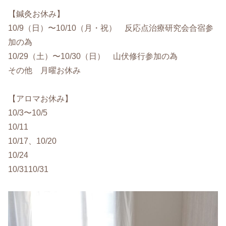
【鍼灸お休み】
10/9（日）〜10/10（月・祝） 反応点治療研究会合宿参
加の為
10/29（土）〜10/30（日） 山伏修行参加の為
その他 月曜お休み
【アロマお休み】
10/3〜10/5
10/11
10/17、10/20
10/24
10/3110/31