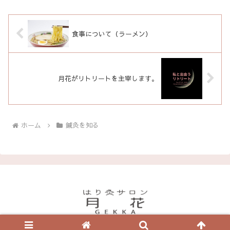
状況によって結論が変わる...
食事について（ラーメン）
月花がリトリートを主宰します。
ホーム
鍼灸を知る
© 2019 はり灸サロン月花のブログ.