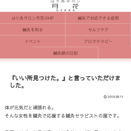
はり灸サロン月花のHP
鍼灸で対応できる症例
鍼灸を知る
セルフケア
イベント
アロマテラピー
鍼灸師の日記
『いい所見つけた。』と言っていただけま
した。
2019.08.11
体が元気だと頑張れる。
そんな女性を鍼灸で応援する鍼灸セラピストの屋です。