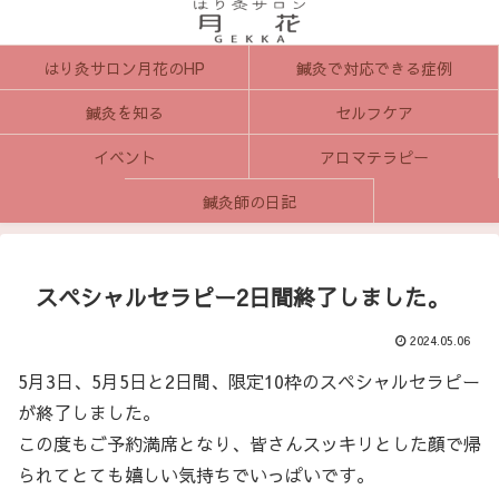
はり灸サロン月花のHP
鍼灸で対応できる症例
鍼灸を知る
セルフケア
イベント
アロマテラピー
鍼灸師の日記
スペシャルセラピー2日間終了しました。
2024.05.06
5月3日、5月5日と2日間、限定10枠のスペシャルセラピー
が終了しました。
この度もご予約満席となり、皆さんスッキリとした顔で帰
られてとても嬉しい気持ちでいっぱいです。