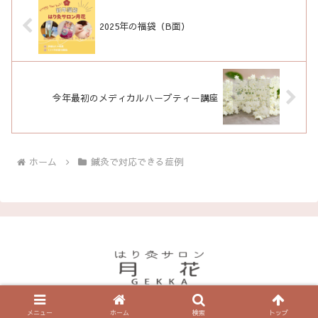
2025年の福袋（B面）
今年最初のメディカルハーブティー講座
ホーム
鍼灸で対応できる症例
© 2019 はり灸サロン月花のブログ.
メニュー
ホーム
検索
トップ