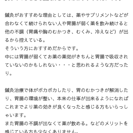
鍼灸がおすすめな理由としては、薬やサプリメントなどが
合わなくて続けられない人や胃腸が弱く薬を飲み続けると
他の不調（胃痛や胸のむかつき、むくみ、冷えなど）が出
るから控えている。
そういう方におすすめだからです。
中には胃腸が弱くてお薬の薬効がきちんと胃腸で吸収され
ていないのかもしれない・・・と思われるような方だった
り。
鍼灸治療で体がポカポカしたり、胃のむかつきが解消した
り、胃腸の環境が整い、本来の仕事が出来るようになれば
これまでより薬の効きが良くなったと感じる方もいらっし
ゃいます。
また胃腸の不調が出なくて薬が飲める。などのメリットを
感じている方も少なくありません。