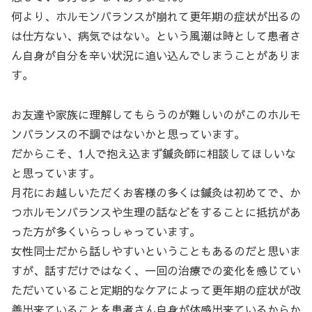
何より、ホルモンバランスが崩れて更年期の症状が出るの
は仕方ない、病気ではない。という風潮は時として患者さ
ん自身が自分を辛い状況に追い込んでしまうことがありま
す。
お友達や家族に理解してもらうのが難しいのがこのホルモ
ンバランスの不調ではないかと思っています。
だからこそ、1人で抱え込まず鍼灸師に相談してほしいな
と思っています。
月花にお越しいただくお客様の多くは鍼灸は初めてで、か
つホルモンバランスや生理の話などをすることに抵抗があ
った方が多くいらっしゃっています。
女性同士だから話しやすいということもあるのだと思いま
すが、話すだけではなく、一回の治療での変化を感じてい
ただいていること定期的なケアによって更年期の症状が改
善出来ていることを患者さん自身が体感出来ているからか