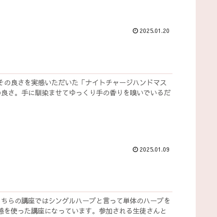
2025.01.20
その良さを実感いただいた「ナイトチャージハンドマス
の良さ。手に馴染ませてゆっくり手の香りを嗅いでいるだ
2025.01.09
こちらの講座ではシングルハーブと言って単体のハーブを
感を使った講座になっています。参加される生徒さんと