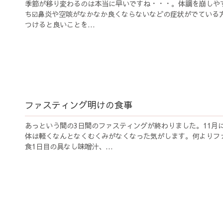
季節が移り変わるのは本当に早いですね・・・。体調を崩しやす
ち☑️鼻炎や空咳がなかなか良くならないなどの症状がでている
つけると良いことを...
ファスティング明けの食事
あっという間の3日間のファスティングが終わりました。11月
体は軽くなんとなくむくみがなくなった気がします。何よりフ
食1日目の具なし味噌汁、...