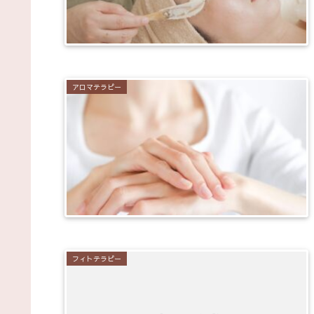
アロマテラピー
フィトテラピー