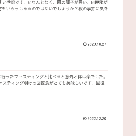
い季節です。☑️なんとなく、肌の調子が悪い。☑️便秘が
方もいらっしゃるのではないでしょうか？秋の季節に気を
2023.10.27
に行ったファスティングと比べると意外と体は楽でした。
ァスティング明けの回復食がとても美味しいです。回復
2022.12.20