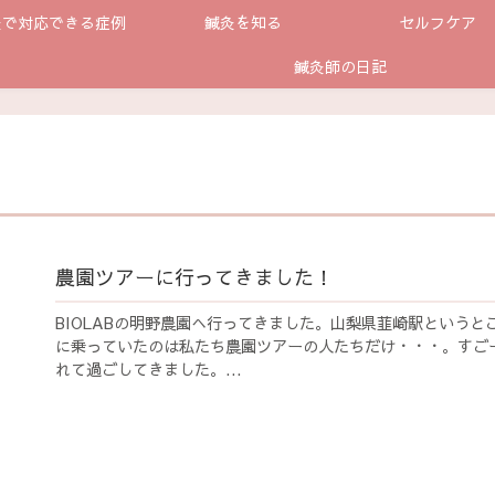
灸で対応できる症例
鍼灸を知る
セルフケア
鍼灸師の日記
農園ツアーに行ってきました！
BIOLABの明野農園へ行ってきました。山梨県韮崎駅というと
に乗っていたのは私たち農園ツアーの人たちだけ・・・。すご
れて過ごしてきました。...