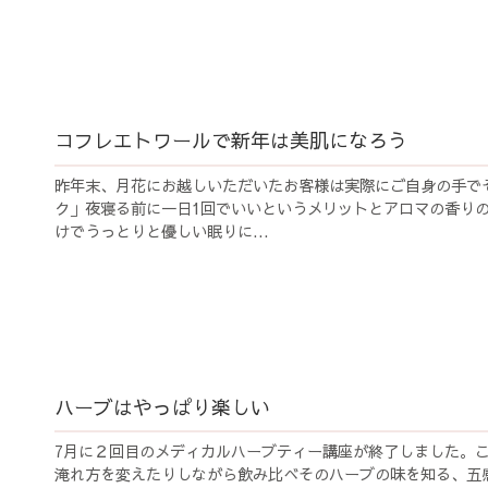
コフレエトワールで新年は美肌になろう
昨年末、月花にお越しいただいたお客様は実際にご自身の手で
ク」夜寝る前に一日1回でいいというメリットとアロマの香り
けでうっとりと優しい眠りに...
ハーブはやっぱり楽しい
7月に２回目のメディカルハーブティー講座が終了しました。
淹れ方を変えたりしながら飲み比べそのハーブの味を知る、五