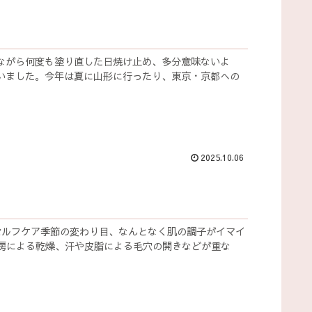
ながら何度も塗り直した日焼け止め、多分意味ないよ
いました。今年は夏に山形に行ったり、東京・京都への
2025.10.06
セルフケア季節の変わり目、なんとなく肌の調子がイマイ
房による乾燥、汗や皮脂による毛穴の開きなどが重な