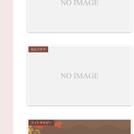
セルフケア
フィトテラピー