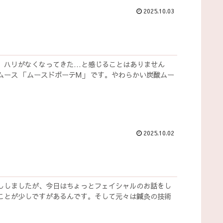
2025.10.03
、ハリがなくなってきた…と感じることはありません
ース 「ムースドボーテM」 です。やわらかい炭酸ムー
2025.10.02
ししましたが、今日はちょっとフェイシャルのお話をし
ことが少しですがあるんです。そして元々は鍼灸の技術