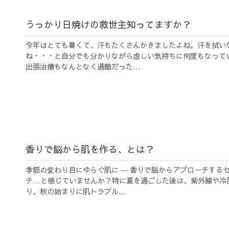
うっかり日焼けの救世主知ってますか？
今年はとても暑くて、汗もたくさんかきましたよね。汗を拭い
ね・・・と自分でも分かりながら虚しい気持ちに何度もなって
出張治療もなんとなく過酷だった...
香りで脳から肌を作る、とは？
季節の変わり目にゆらぐ肌に ― 香りで脳からアプローチする
チ…と感じていませんか？特に夏を過ごした後は、紫外線や冷
り、秋の始まりに肌トラブル...