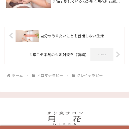
に悩まされている方が多く月花にお越し
になります。片方のこめかみ、中には両
方という方もいらっしゃいますが、対処
法ご存じでしょうか？内耳のセルフケア
について・耳鳴り・めまい...
自分のやりたいことを我慢しない生活
今年こそ本気のシミ対策を（前編）
ホーム
アロマテラピー
クレイテラピー