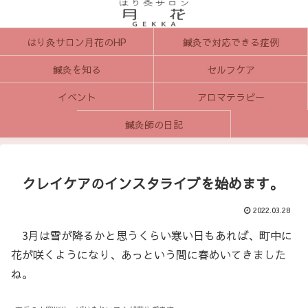
はり灸サロン月花のHP
鍼灸で対応できる症例
鍼灸を知る
セルフケア
イベント
アロマテラピー
鍼灸師の日記
クレイケアのインスタライブを始めます。
2022.03.28
3月は雪が降るかと思うくらい寒い日もあれば、町中に
花が咲くようになり、あっという間に春めいてきました
ね。