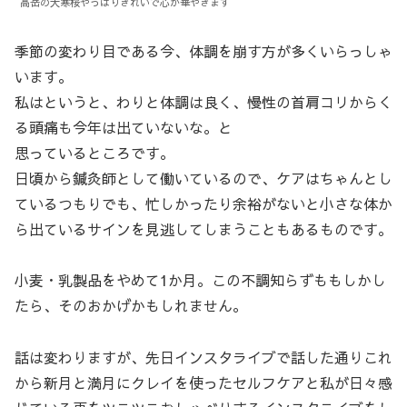
高岳の大寒桜やっぱりきれいで心が華やぎます
季節の変わり目である今、体調を崩す方が多くいらっしゃ
います。
私はというと、わりと体調は良く、慢性の首肩コリからく
る頭痛も今年は出ていないな。と
思っているところです。
日頃から鍼灸師として働いているので、ケアはちゃんとし
ているつもりでも、忙しかったり余裕がないと小さな体か
ら出ているサインを見逃してしまうこともあるものです。
小麦・乳製品をやめて1か月。この不調知らずももしかし
たら、そのおかげかもしれません。
話は変わりますが、先日インスタライブで話した通りこれ
から新月と満月にクレイを使ったセルフケアと私が日々感