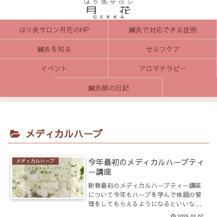
はり灸サロン月花のHP
鍼灸で対応できる症例
鍼灸を知る
セルフケア
イベント
アロマテラピー
鍼灸師の日記
メディカルハーブ
今年最初のメディカルハーブティ
メディカルハーブ
ー講座
新春最初のメディカルハーブティー講座
について今年もハーブを学んで体調の管
理をしてもらえるようになるといいなと
思いながらハーブティー教室を開催しま
2025.01.07