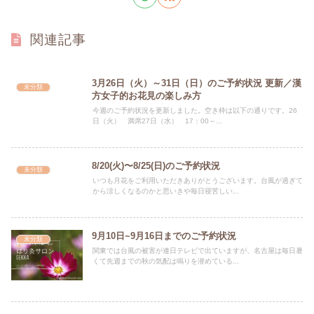
関連記事
3月26日（火）～31日（日）のご予約状況 更新／漢
未分類
方女子的お花見の楽しみ方
今週のご予約状況を更新しました。空き枠は以下の通りです。26
日（火） 満席27日（水） 17：00～...
8/20(火)〜8/25(日)のご予約状況
未分類
いつも月花をご利用いただきありがとうございます。台風が過ぎて
から涼しくなるのかと思いきや毎日寝苦しい...
9月10日~9月16日までのご予約状況
未分類
関東では台風の被害が連日テレビで出ていますが、名古屋は毎日暑
くて先週までの秋の気配は鳴りを潜めている...