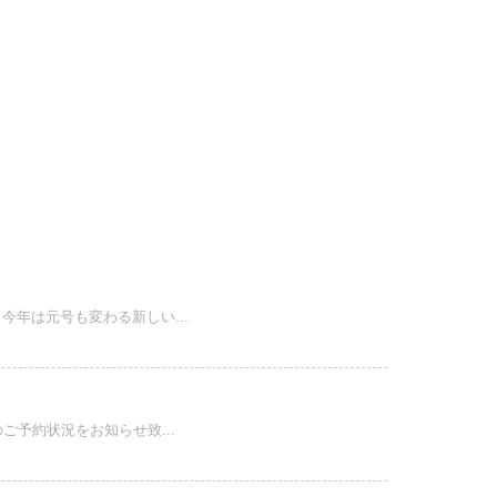
年は元号も変わる新しい...
予約状況をお知らせ致...