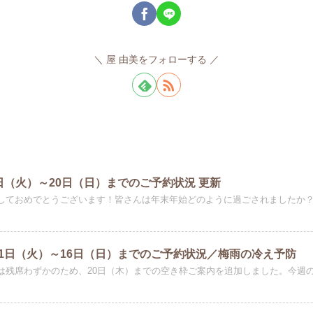
屋 由美をフォローする
日（火）～20日（日）までのご予約状況 更新
しておめでとうございます！皆さんは年末年始どのように過ごされましたか？今
11日（火）～16日（日）までのご予約状況／梅雨の冷え予防
は残席わずかのため、20日（木）までの空き枠ご案内を追加しました。今週のご