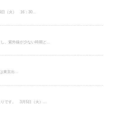
火） 16：30...
、紫外線が少ない時期と...
東京出...
す。 3月5日（火）...