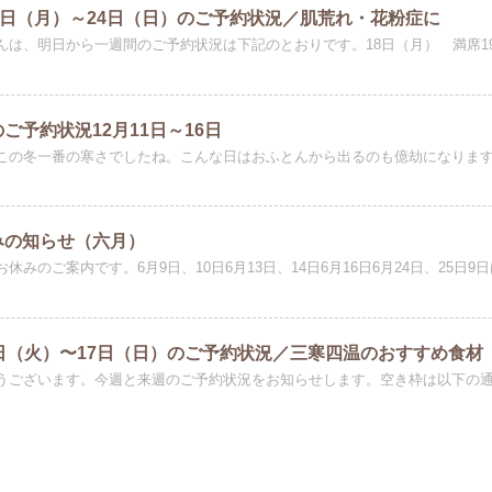
18日（月）～24日（日）のご予約状況／肌荒れ・花粉症に
んは、明日から一週間のご予約状況は下記のとおりです。18日（月） 満席19日（
ご予約状況12月11日～16日
この冬一番の寒さでしたね。こんな日はおふとんから出るのも億劫になりますし
みの知らせ（六月）
休みのご案内です。6月9日、10日6月13日、14日6月16日6月24日、25日9日は
5日（火）〜17日（日）のご予約状況／三寒四温のおすすめ食材
うございます。今週と来週のご予約状況をお知らせします。空き枠は以下の通りで