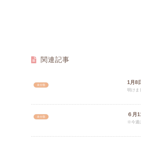
関連記事
1月8
未分類
明けま
６月
未分類
※今週