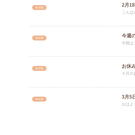
2月
未分類
こんば
今週の
未分類
今朝は
お休
未分類
６月のお
3月
未分類
おはよ