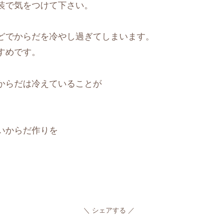
装で気をつけて下さい。
どでからだを冷やし過ぎてしまいます。
すめです。
からだは冷えていることが
いからだ作りを
シェアする