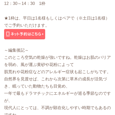
12：30～14：30 1枠
★1枠は、平日は1名様もしくはペアで（※土日は1名様）
でご予約いただけます。
～編集後記～
このところ空気の乾燥が強いですね。乾燥はお肌のバリア
を弱め、風が運ぶ黄砂や花粉によって
肌荒れや花粉症などのアレルギー症状も起こしがちです。
自然界を見渡せば、これから次第に草木の成長が活気づ
き、眠っていた動物たちも目覚め、
一年で最もドラマチックにエネルギーが巡る季節なのです
が、
現代人にとっては、不調が顕在化しやすい時期でもあるの
ですね。