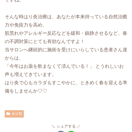
そんな時はり灸治療は、あなたが本来持っている自然治癒
力や免疫力を高め、
肌荒れやアレルギー反応などを緩和・鎮静させるなど、春
の不調対策にとても有効なんですよ！
当サロンへ継続的に施術を受けにいらしている患者さん達
からは、
「今年はお薬を飲まなくて済んでいる！」 とうれしいお
声も増えてきています。
はり灸で心もカラダもすこやかに、ときめく春を迎える準
備をしませんか♡♡
未分類
シェアする