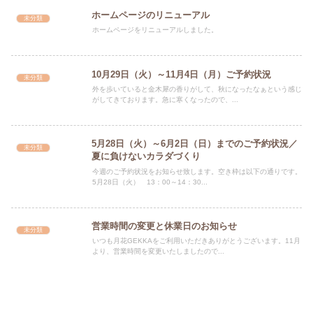
ホームページのリニューアル
未分類
ホームページをリニューアルしました。
10月29日（火）～11月4日（月）ご予約状況
未分類
外を歩いていると金木犀の香りがして、秋になったなぁという感じ
がしてきております。急に寒くなったので、...
5月28日（火）～6月2日（日）までのご予約状況／
未分類
夏に負けないカラダづくり
今週のご予約状況をお知らせ致します。空き枠は以下の通りです。
5月28日（火） 13：00～14：30...
営業時間の変更と休業日のお知らせ
未分類
いつも月花GEKKAをご利用いただきありがとうございます。11月
より、営業時間を変更いたしましたので...