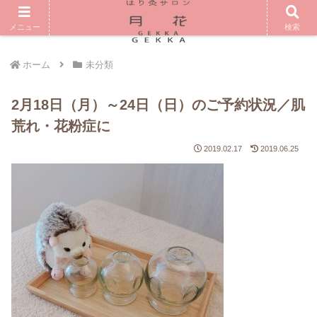
メニュー
検索
ホーム
未分類
2月18日（月）～24日（日）のご予約状況／肌
荒れ・花粉症に
2019.02.17
2019.06.25