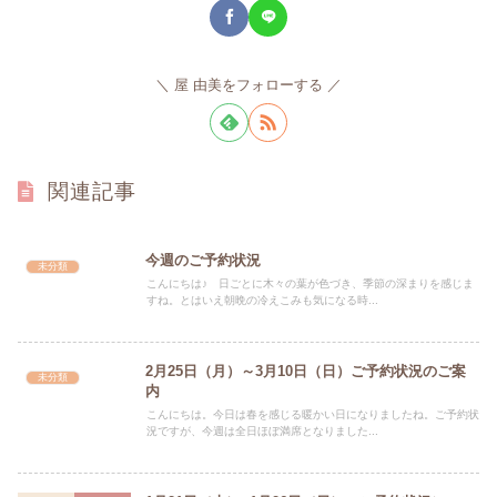
屋 由美をフォローする
関連記事
今週のご予約状況
未分類
こんにちは♪ 日ごとに木々の葉が色づき、季節の深まりを感じま
すね。とはいえ朝晩の冷えこみも気になる時...
2月25日（月）～3月10日（日）ご予約状況のご案
未分類
内
こんにちは。今日は春を感じる暖かい日になりましたね。ご予約状
況ですが、今週は全日ほぼ満席となりました...