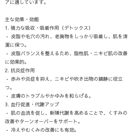
アに適しています。
主な効果・効能
1. 強力な吸収・吸着作用（デトックス）
• 皮脂や毛穴の汚れ、老廃物をしっかり吸着し、肌を清
潔に保つ。
• 皮脂バランスを整えるため、脂性肌・ニキビ肌の改善
に効果的。
2. 抗炎症作用
• 赤みや炎症を抑え、ニキビや吹き出物の鎮静に役立
つ。
• 皮膚のトラブルやかゆみを和らげる。
3. 血行促進・代謝アップ
• 肌の血流を促し、新陳代謝を高めることで、くすみの
改善やターンオーバーをサポート。
• 冷えやむくみの改善にも有効。