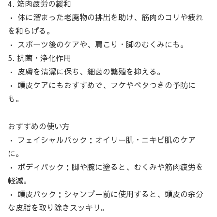
4. 筋肉疲労の緩和
• 体に溜まった老廃物の排出を助け、筋肉のコリや疲れ
を和らげる。
• スポーツ後のケアや、肩こり・脚のむくみにも。
5. 抗菌・浄化作用
• 皮膚を清潔に保ち、細菌の繁殖を抑える。
• 頭皮ケアにもおすすめで、フケやベタつきの予防に
も。
おすすめの使い方
• フェイシャルパック：オイリー肌・ニキビ肌のケア
に。
• ボディパック：脚や腕に塗ると、むくみや筋肉疲労を
軽減。
• 頭皮パック：シャンプー前に使用すると、頭皮の余分
な皮脂を取り除きスッキリ。