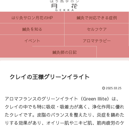
はり灸サロン月花のHP
鍼灸で対応できる症例
鍼灸を知る
セルフケア
イベント
アロマテラピー
鍼灸師の日記
クレイの王様グリーンイライト
2025.03.25
アロマフランスのグリーンイライト（Green Illite）は、
クレイの中でも特に吸収・吸着力が高く、浄化作用に優れ
たクレイです。皮脂のバランスを整えたり、炎症を鎮めた
りする効果があり、オイリー肌やニキビ肌、筋肉疲労のケ