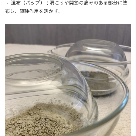
• 湿布（パップ）：肩こりや関節の痛みのある部分に塗
布し、鎮静作用を活かす。